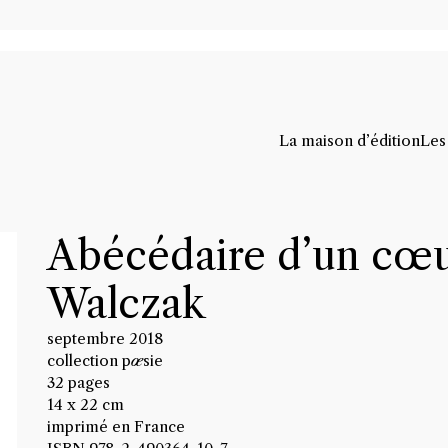
La maison d’édition
Les
Abécédaire d’un cœur
Walczak
septembre 2018
collection p
œ
sie
32 pages
14 x 22 cm
imprimé en France