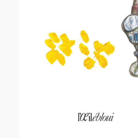
16,00
€
13,00
€