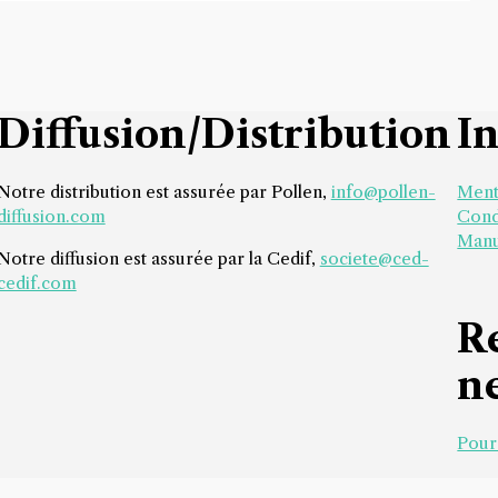
Diffusion/Distribution
I
Notre distribution est assurée par Pollen,
info@pollen-
Ment
diffusion.com
Cond
Manu
Notre diffusion est assurée par la Cedif,
societe@ced-
cedif.com
R
n
Pour 