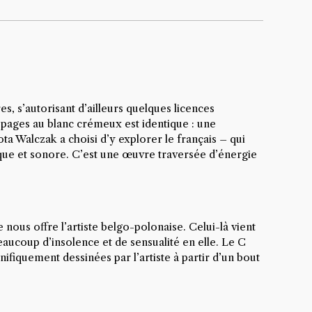
s, s’autorisant d’ailleurs quelques licences
 pages au blanc crémeux est identique : une
ota Walczak a choisi d’y explorer le français – qui
que et sonore.
C’est une œuvre traversée d’énergie
ous offre l’artiste belgo-polonaise. Celui-là vient
beaucoup d’insolence et de sensualité en elle. Le C
nifiquement dessinées par l’artiste à partir d’un bout