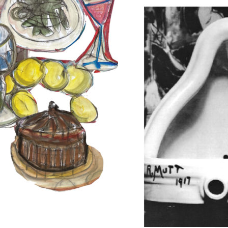
15,00
€