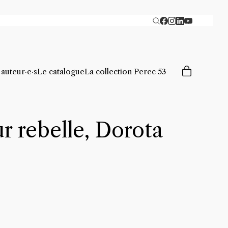
 auteur·e·s
Le catalogue
La collection Perec 53
 rebelle, Dorota