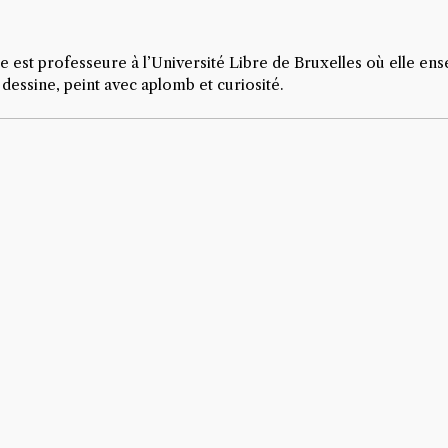
st professeure à l’Université Libre de Bruxelles où elle enseign
 dessine, peint avec aplomb et curiosité.