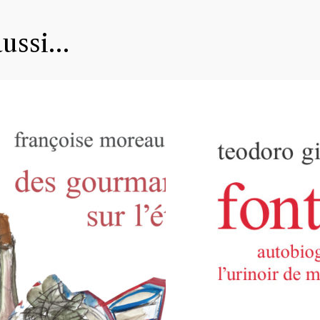
aussi…