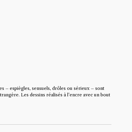
es – espiègles, sensuels, drôles ou sérieux – sont
rangère. Les dessins réalisés à l’encre avec un bout