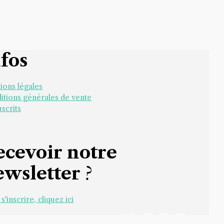
nfos
ions légales
itions générales de vente
scrits
ecevoir notre
ewsletter
?
s'inscrire, cliquez ici