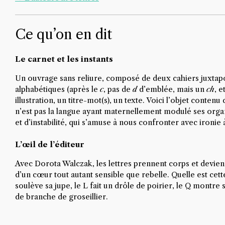
Ce qu’on en dit
Le carnet et les instants
Un ouvrage sans reliure, composé de deux cahiers juxtaposé
alphabétiques (après le
c
, pas de
d
d’emblée, mais un
ch
, e
illustration, un titre-mot(s), un texte. Voici l’objet contenu
n’est pas la langue ayant maternellement modulé ses org
et d’instabilité, qui s’amuse à nous confronter avec ironie à 
L’œil de l’éditeur
Avec Dorota Walczak, les lettres prennent corps et devien
d’un cœur tout autant sensible que rebelle. Quelle est cett
soulève sa jupe, le L fait un drôle de poirier, le Q montre 
de branche de groseillier.