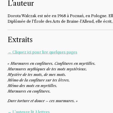
L’auteur
Dorota Walczak est née en 1968 à Poznań, en Pologne. Elle e
Diplômée de l’École des Arts de Braine-l’Alleud, elle écrit,
Extraits
→ Cliquez ici pour lire quelques pages
« Murmures en confitures. Confitures en myrtilles.
Murmures mythiques de tes mots mystérieux.
Mystère de tes mots, de mes mots.
Mémo de la confiture sur tes lèvres.
Mémo des mots en myrtilles.
Murmures en confitures.
Dure torture et douce – ces murmures. »
→ L’auteure lit 3 lettres