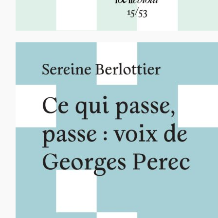
12,00
€