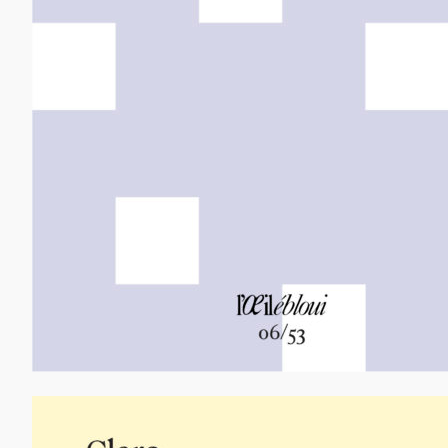
12,00
€