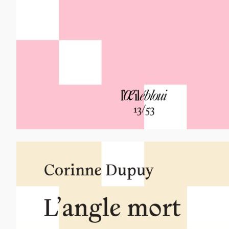
12,00
€