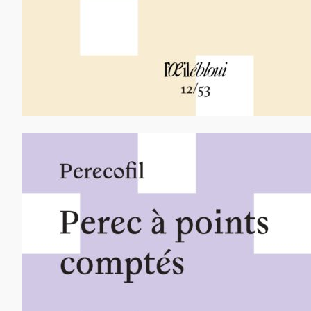
12,00
€