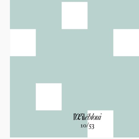
12,00
€