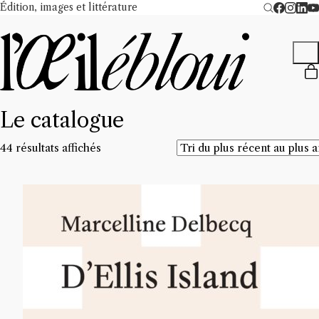
Édition, images et littérature
Le catalogue
Trié
44 résultats affichés
du
plus
récent
au
plus
ancien