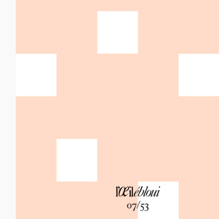
12,00
€