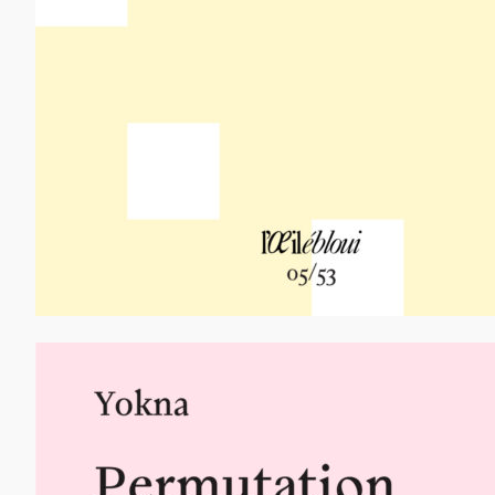
12,00
€