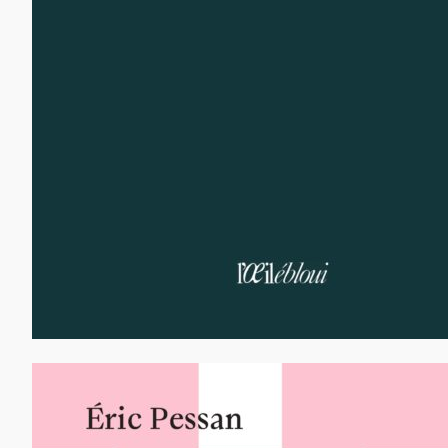
65,00
€