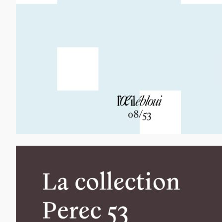
13,00
€