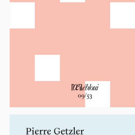
12,00
€