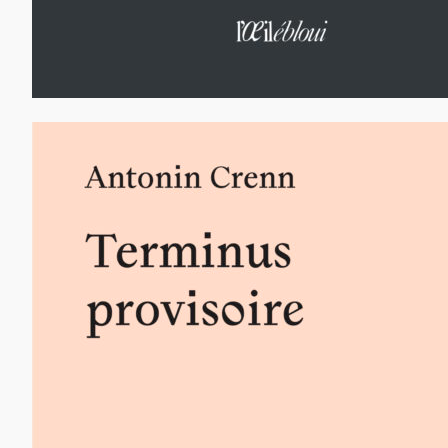
75,00
€