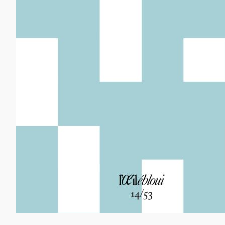
12,00
€