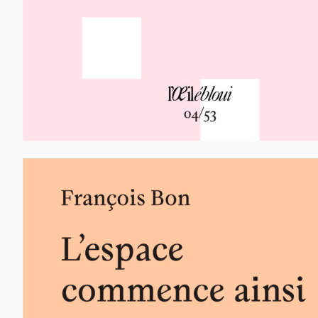
12,00
€