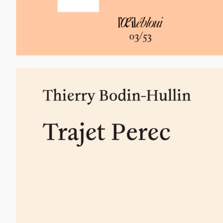
12,00
€