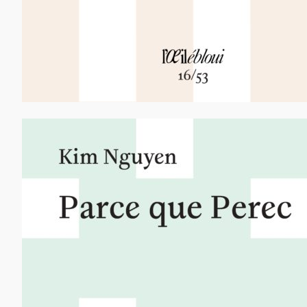
12,00
€