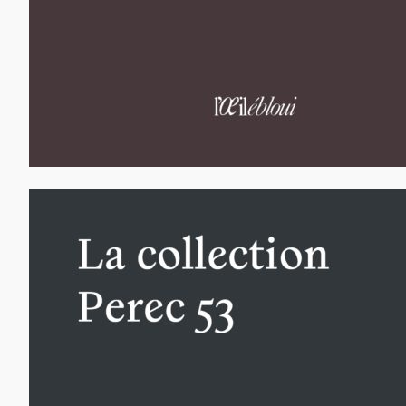
65,00
€