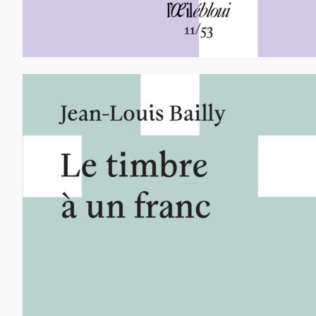
13,00
€