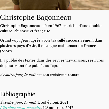
Christophe Bagonneau
Christophe Bagonneau, né en 1967, est riche d’une double
culture, chinoise et française.
Grand voyageur, après avoir travaillé successivement dans
plusieurs pays d’Asie, il enseigne maintenant en France
(Niort).
Il a publié des textes dans des revues taïwanaises, ses livres
de photos ont été publiés au Japon.
À contre-jour, la nuit
est son troisième roman.
Bibliographie
À contre-jour, la nuit,
L’œil ébloui, 2021
L’étreinte en sa mémoire
,
L’Amourier, 2017