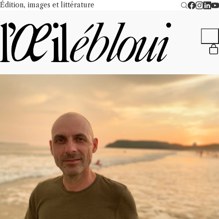
Édition, images et littérature