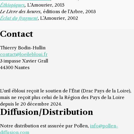
Éthiopiques
,
L’Amourier, 2015
Le Livre des heures,
éditions de l’Arbre, 2003
Éclat du fragment
, L’Amourier, 2002
Contact
Thierry Bodin-Hullin
contact@loeilebloui.fr
3 impasse Xavier Grall
44300 Nantes
L'œil ébloui reçoit le soutien de l’État (Drac Pays de la Loire),
mais ne reçoit plus celui de la Région des Pays de la Loire
depuis le 20 décembre 2024.
Diffusion/Distribution
Notre distribution est assurée par Pollen,
info@pollen-
diffusion.com