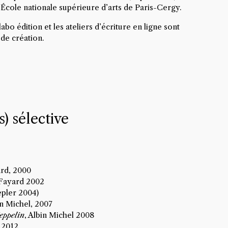
l’École nationale supérieure d’arts de Paris-Cergy.
labo édition et les ateliers d’écriture en ligne sont
 de création.
s) sélective
ard, 2000
 Fayard 2002
epler 2004)
in Michel, 2007
Zeppelin
, Albin Michel 2008
l 2012