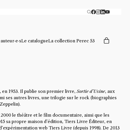
 auteur·e·s
Le catalogue
La collection Perec 53
en 1953. Il publie son premier livre,
Sortie d’Usine
, aux
i ses autres livres, une trilogie sur le rock (biographies
Zeppelin).
2000 le théâtre et le film documentaire, ainsi que les
015 sa propre maison d’édition, Tiers Livre Éditeur, en
’expérimentation web Tiers Livre (depuis 1998). De 2013