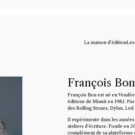
La maison d’édition
Les
François Bon
François Bon est né en Vendée, 
éditions de Minuit en 1982. Parm
des Rolling Stones, Dylan, Led 
Il expérimente dans les années 
ateliers d’écriture. Fonde en 2
complément de sa plateforme d