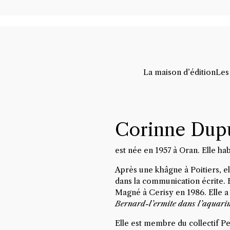
La maison d’édition
Les
Corinne Dup
est née en 1957 à Oran. Elle ha
Après une khâgne à Poitiers, elle
dans la communication écrite. 
Magné à Cerisy en 1986. Elle a 
Bernard-l’ermite dans l’aquar
Elle est membre du collectif Pe