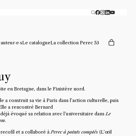
 auteur·e·s
Le catalogue
La collection Perec 53
uy
bite en Bretagne, dans le Finistère nord.
 a construit sa vie à Paris dans l’action culturelle, puis
Elle a rencontré Bernard
déjà évoqué sa relation avec l’universitaire dans
Le
ium
.
recofil et a collaboré à
Perec à points comptés
(L’œil