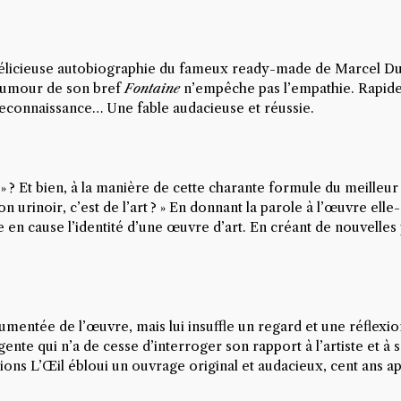
délicieuse autobiographie du fameux ready-made de Marcel Duc
humour de son bref
Fontaine
n’empêche pas l’empathie. Rapide e
reconnaissance… Une fable audacieuse et réussie.
» ? Et bien, à la manière de cette charante formule du meilleur
 mon urinoir, c’est de l’art ? » En donnant la parole à l’œuvre 
re en cause l’identité d’une œuvre d’art. En créant de nouvelles
entée de l’œuvre, mais lui insuffle un regard et une réflexion e
ligente qui n’a de cesse d’interroger son rapport à l’artiste et
ns L’Œil ébloui un ouvrage original et audacieux, cent ans aprè