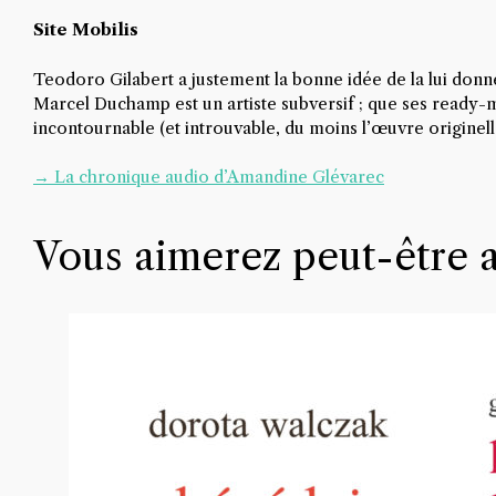
Site Mobilis
Teodoro Gilabert a justement la bonne idée de la lui donn
Marcel Duchamp est un artiste subversif ; que ses ready-mad
incontournable (et introuvable, du moins l’œuvre originelle)
→ La chronique audio d’Amandine Glévarec
Vous aimerez peut-être 