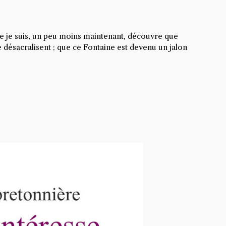
ue je suis, un peu moins maintenant, découvre que
e désacralisent ; que ce Fontaine est devenu un jalon