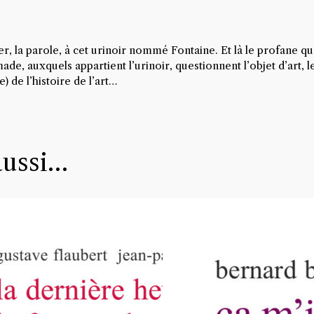
er, la parole, à cet urinoir nommé Fontaine. Et là le profane q
e, auxquels appartient l’urinoir, questionnent l’objet d’art, l
 de l’histoire de l’art…
aussi…