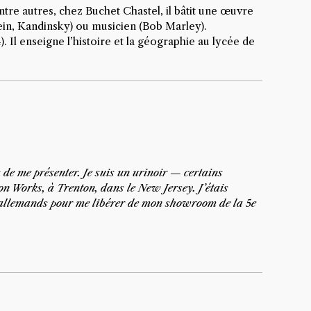
ntre autres, chez Buchet Chastel, il bâtit une œuvre
lein, Kandinsky) ou musicien (Bob Marley).
 Il enseigne l’histoire et la géographie au lycée de
de me présenter. Je suis un urinoir — certains
on Works, à Trenton, dans le New Jersey. J’étais
s allemands pour me libérer de mon showroom de la 5e