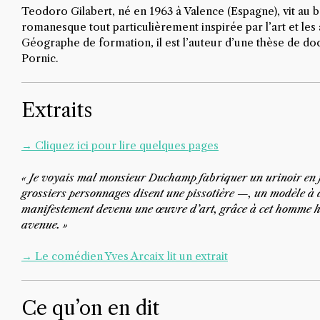
Teodoro Gilabert, né en 1963 à Valence (Espagne), vit au bo
romanesque tout particulièrement inspirée par l’art et les
Géographe de formation, il est l’auteur d’une thèse de doc
Pornic.
Extraits
→ Cliquez ici pour lire quelques pages
« Je voyais mal monsieur Duchamp fabriquer un urinoir en fa
grossiers personnages disent une pissotière —, un modèle à d
manifestement devenu une œuvre d’art, grâce à cet homme h
avenue. »
→ Le comédien Yves Arcaix lit un extrait
Ce qu’on en dit