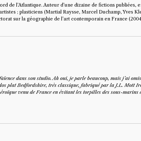
rd de l’Atlantique. Auteur d’une dizaine de fictions publiées, e
 artistes ; plasticiens (Martial Raysse, Marcel Duchamp, Yves K
torat sur la géographie de l’art contemporain en France (2004).
ïence dans son studio. Ah oui, je parle beaucoup, mais j’ai omis 
os plat Bedfordshire, très classique, fabriqué par la J.L. Mott Ir
éroïque venu de France en évitant les torpilles des sous-marin