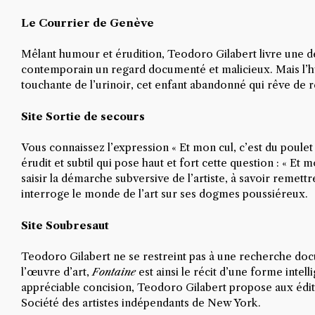
Le Courrier de Genève
Mêlant humour et érudition, Teodoro Gilabert livre une 
contemporain un regard documenté et malicieux. Mais l’
touchante de l’urinoir, cet enfant abandonné qui rêve de 
Site Sortie de secours
Vous connaissez l’expression « Et mon cul, c’est du poulet 
érudit et subtil qui pose haut et fort cette question : « Et
saisir la démarche subversive de l’artiste, à savoir remett
interroge le monde de l’art sur ses dogmes poussiéreux.
Site Soubresaut
Teodoro Gilabert ne se restreint pas à une recherche docum
l’œuvre d’art,
Fontaine
est ainsi le récit d’une forme intel
appréciable concision, Teodoro Gilabert propose aux éditio
Société des artistes indépendants de New York.