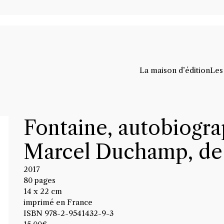
La maison d’édition
Les
Fontaine, autobiograp
Marcel Duchamp, de
2017
80 pages
14 x 22 cm
imprimé en France
ISBN 978-2-9541432-9-3