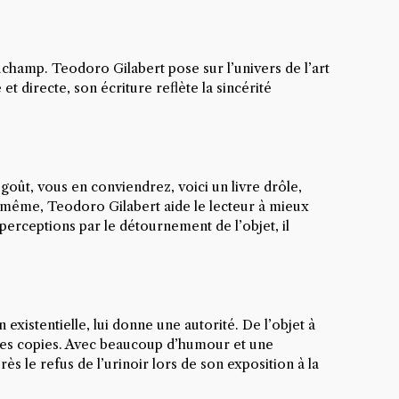
hamp. Teodoro Gilabert pose sur l’univers de l’art
t directe, son écriture reflète la sincérité
 goût, vous en conviendrez, voici un livre drôle,
elle-même, Teodoro Gilabert aide le lecteur à mieux
 perceptions par le détournement de l’objet, il
xistentielle, lui donne une autorité. De l’objet à
 à ses copies. Avec beaucoup d’humour et une
s le refus de l’urinoir lors de son exposition à la