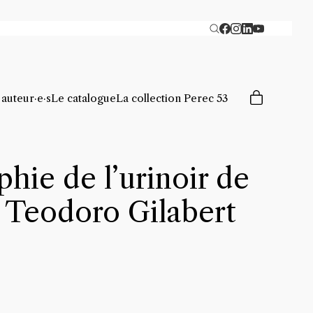
 auteur·e·s
Le catalogue
La collection Perec 53
hie de l’urinoir de
 Teodoro Gilabert