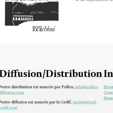
15,00
€
Diffusion/Distribution
I
Notre distribution est assurée par Pollen,
info@pollen-
Ment
diffusion.com
Cond
Manu
Notre diffusion est assurée par la Cedif,
societe@ced-
cedif.com