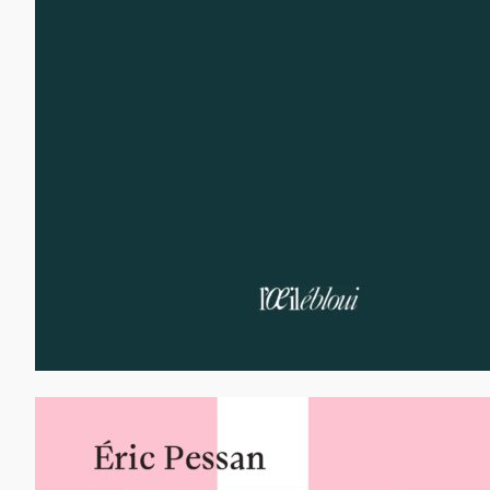
65,00
€