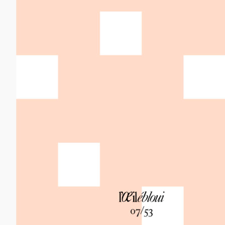
12,00
€