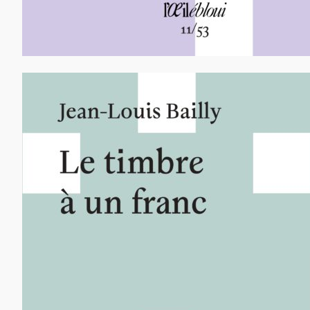
13,00
€