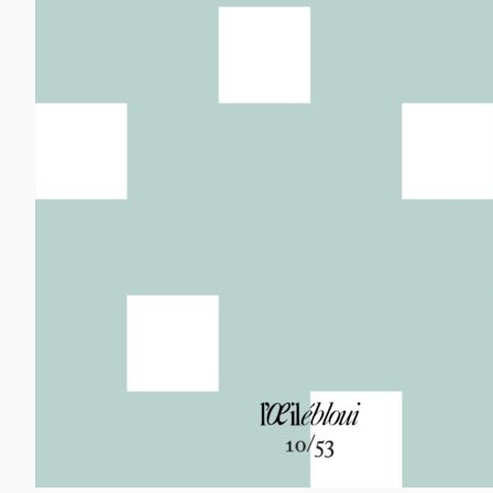
12,00
€