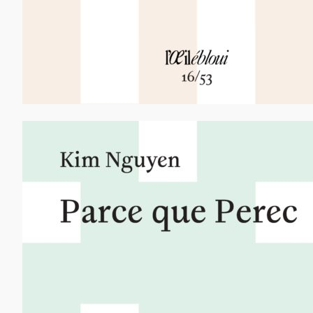
12,00
€