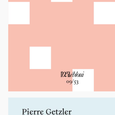
12,00
€