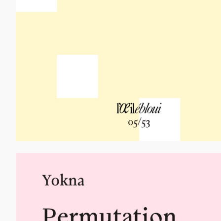
12,00
€