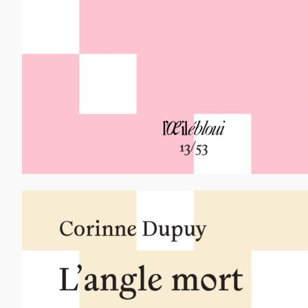
12,00
€