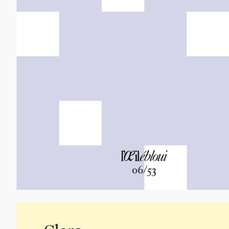
12,00
€