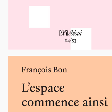
12,00
€