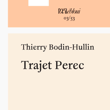
12,00
€