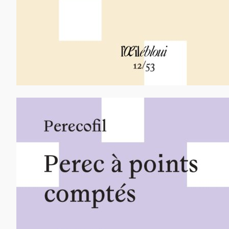
12,00
€