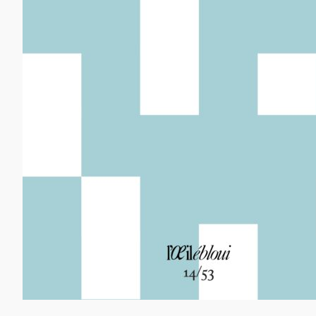
12,00
€