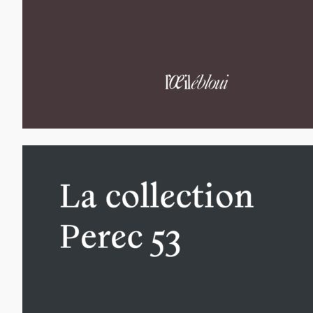
65,00
€