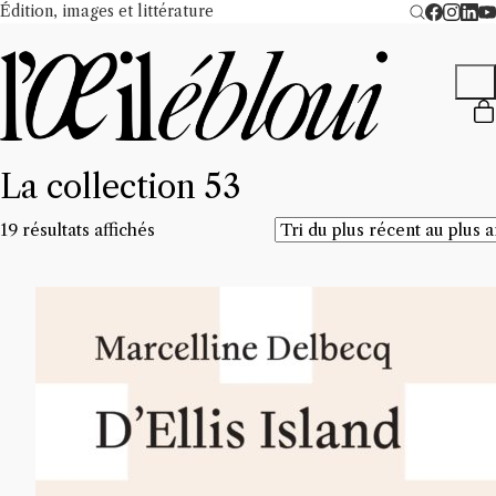
Édition, images et littérature
La collection 53
Trié
19 résultats affichés
du
plus
récent
au
plus
ancien