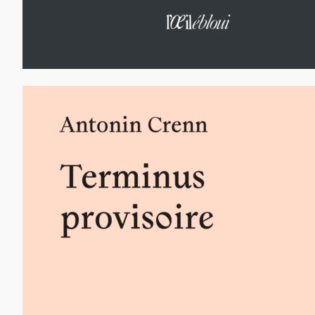
75,00
€