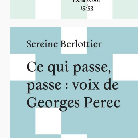
12,00
€