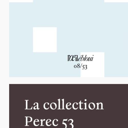
13,00
€