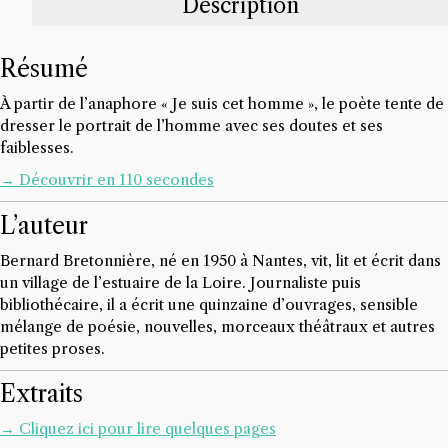
cet
Description
homme
fiction
Résumé
suprême,
Bernard
À partir de l’anaphore « Je suis cet homme », le poète tente de
Bretonnière
dresser le portrait de l’homme avec ses doutes et ses
faiblesses.
→ Découvrir en 110 secondes
L’auteur
Bernard Bretonnière, né en 1950 à Nantes, vit, lit et écrit dans
un village de l’estuaire de la Loire. Journaliste puis
bibliothécaire, il a écrit une quinzaine d’ouvrages, sensible
mélange de poésie, nouvelles, morceaux théâtraux et autres
petites proses.
Extraits
→ Cliquez ici pour lire quelques pages