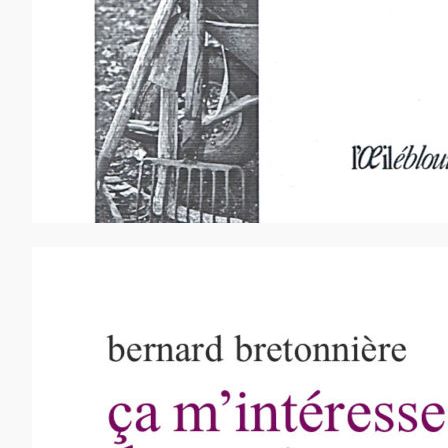
14,00
€