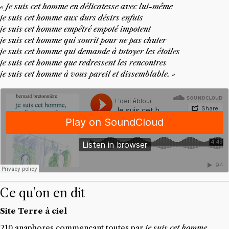
« Je suis cet homme en délicatesse avec lui-même
je suis cet homme aux durs désirs enfuis
je suis cet homme empêtré empoté impotent
je suis cet homme qui sourit pour ne pas chuter
je suis cet homme qui demande à tutoyer les étoiles
je suis cet homme que redressent les rencontres
je suis cet homme à vous pareil et dissemblable. »
Ce qu’on en dit
Site Terre à ciel
210 anaphores commençant toutes par
je suis cet homme
.