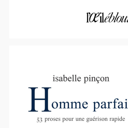
15,00
€